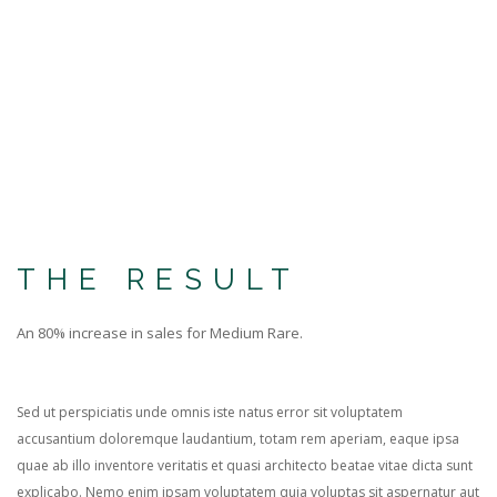
THE RESULT
An 80% increase in sales for Medium Rare.
Sed ut perspiciatis unde omnis iste natus error sit voluptatem
accusantium doloremque laudantium, totam rem aperiam, eaque ipsa
quae ab illo inventore veritatis et quasi architecto beatae vitae dicta sunt
explicabo. Nemo enim ipsam voluptatem quia voluptas sit aspernatur aut