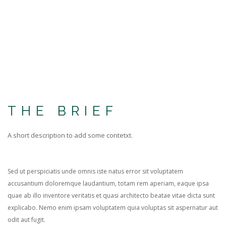
THE BRIEF
A short description to add some contetxt.
Sed ut perspiciatis unde omnis iste natus error sit voluptatem
accusantium doloremque laudantium, totam rem aperiam, eaque ipsa
quae ab illo inventore veritatis et quasi architecto beatae vitae dicta sunt
explicabo. Nemo enim ipsam voluptatem quia voluptas sit aspernatur aut
odit aut fugit.